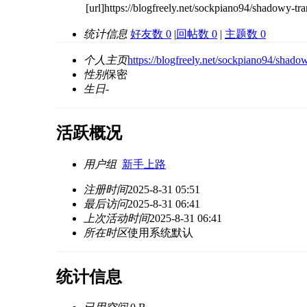
[url]https://blogfreely.net/sockpiano94/shadowy-tr
统计信息
好友数 0
|
回帖数 0
|
主题数 0
个人主页
https://blogfreely.net/sockpiano94/shad
性别
保密
生日
-
活跃概况
用户组
新手上路
注册时间
2025-8-31 05:51
最后访问
2025-8-31 06:41
上次活动时间
2025-8-31 06:41
所在时区
使用系统默认
统计信息