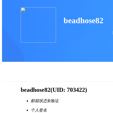
beadhose82
beadhose82
(UID: 703422)
邮箱状态
未验证
个人签名