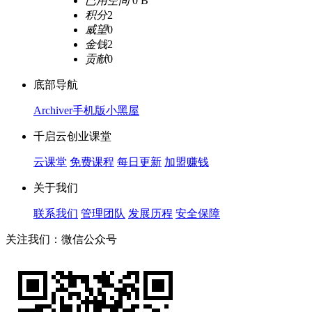
已用空间
0 B
积分
2
威望
0
金钱
2
贡献
0
底部导航
Archiver
手机版
小黑屋
千启云创业课堂
云课堂
免费课程
每日更新
加盟赚钱
关于我们
联系我们
管理团队
发展历程
安全保障
关注我们：微信公众号