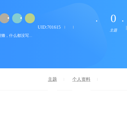
0
UID:701615
主题
懒，什么都没写...
主题
个人资料