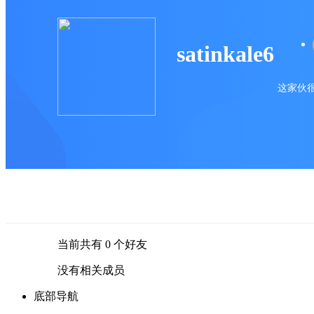
satinkale6
这家伙很
当前共有
0
个好友
没有相关成员
底部导航