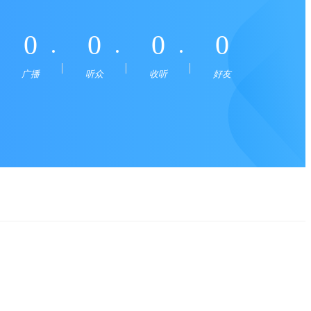
0
0
0
0
广播
听众
收听
好友