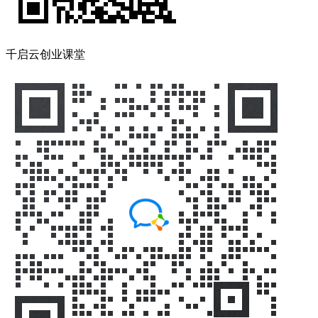
千启云创业课堂