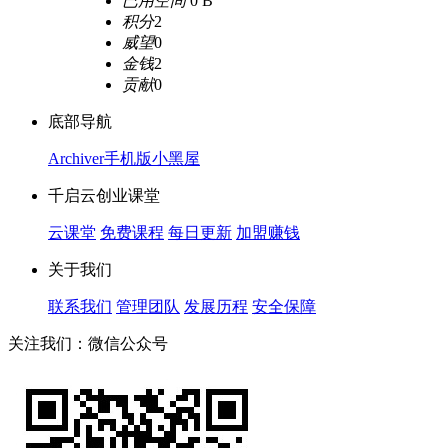
已用空间
0 B
积分
2
威望
0
金钱
2
贡献
0
底部导航
Archiver
手机版
小黑屋
千启云创业课堂
云课堂
免费课程
每日更新
加盟赚钱
关于我们
联系我们
管理团队
发展历程
安全保障
关注我们：微信公众号