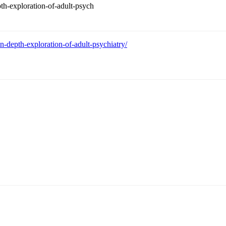
pth-exploration-of-adult-psych
n-depth-exploration-of-adult-psychiatry/