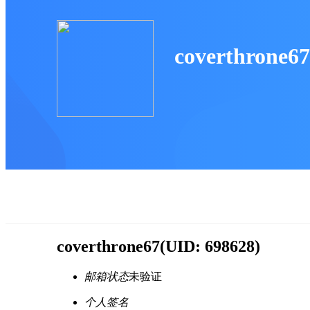
coverthrone67
coverthrone67
(UID: 698628)
邮箱状态
未验证
个人签名