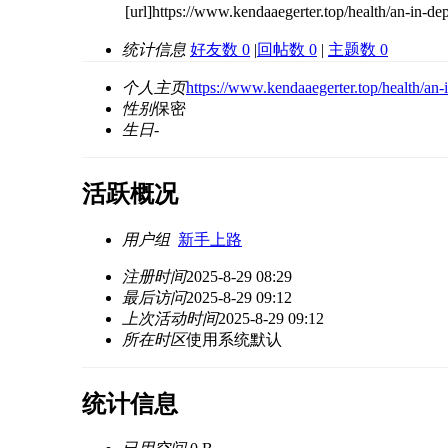
[url]https://www.kendaaegerter.top/health/an-in-de
统计信息
好友数 0
|
回帖数 0
|
主题数 0
个人主页
https://www.kendaaegerter.top/health/an-i
性别
保密
生日
-
活跃概况
用户组
新手上路
注册时间
2025-8-29 08:29
最后访问
2025-8-29 09:12
上次活动时间
2025-8-29 09:12
所在时区
使用系统默认
统计信息