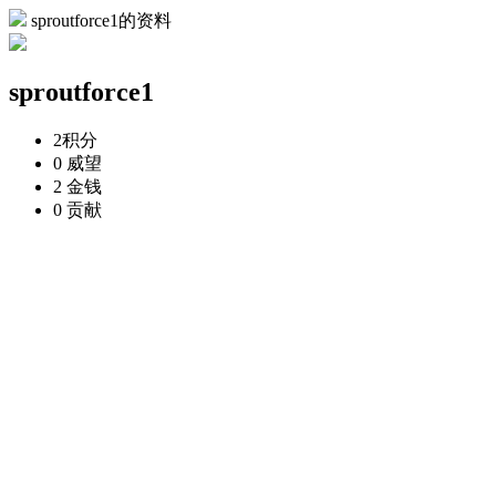
sproutforce1的资料
sproutforce1
2
积分
0
威望
2
金钱
0
贡献