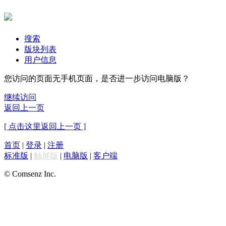
搜索
版块列表
用户信息
您访问的页面无手机页面，是否进一步访问电脑版？
继续访问
返回上一页
[ 点击这里返回上一页 ]
首页
|
登录
|
注册
标准版
|
触屏版
|
电脑版
|
客户端
© Comsenz Inc.