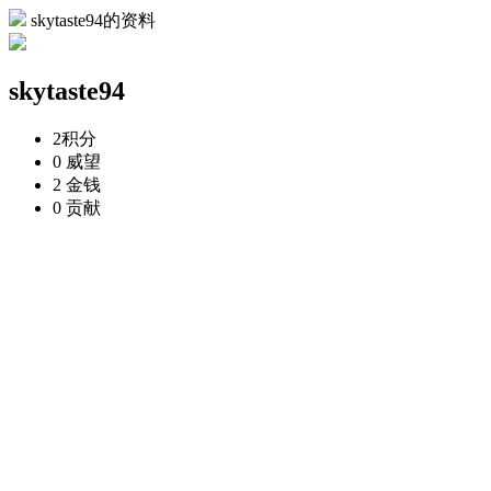
skytaste94的资料
skytaste94
2
积分
0
威望
2
金钱
0
贡献