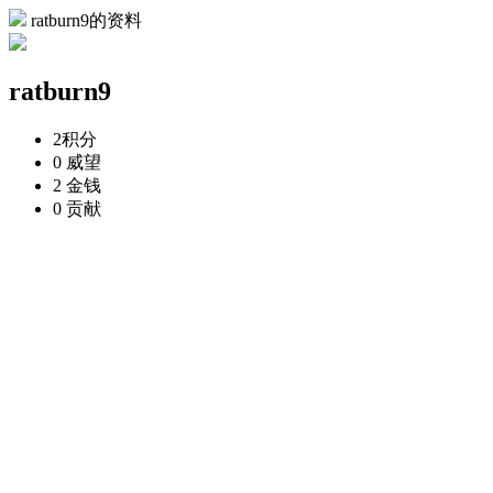
ratburn9的资料
ratburn9
2
积分
0
威望
2
金钱
0
贡献