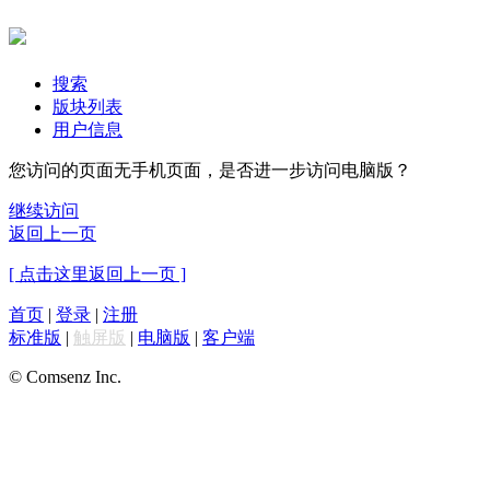
搜索
版块列表
用户信息
您访问的页面无手机页面，是否进一步访问电脑版？
继续访问
返回上一页
[ 点击这里返回上一页 ]
首页
|
登录
|
注册
标准版
|
触屏版
|
电脑版
|
客户端
© Comsenz Inc.