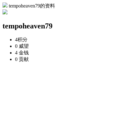
tempoheaven79的资料
tempoheaven79
4
积分
0
威望
4
金钱
0
贡献