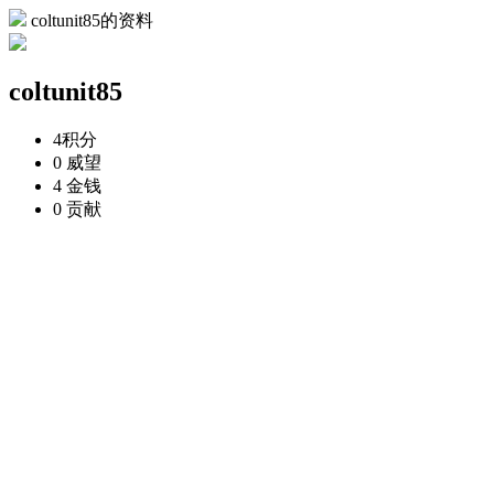
coltunit85的资料
coltunit85
4
积分
0
威望
4
金钱
0
贡献