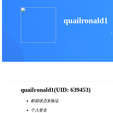
quailronald1
quailronald1
(UID: 639453)
邮箱状态
未验证
个人签名