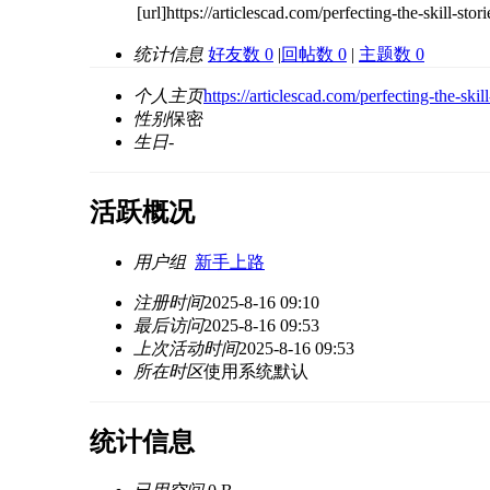
[url]https://articlescad.com/perfecting-the-skill-st
统计信息
好友数 0
|
回帖数 0
|
主题数 0
个人主页
https://articlescad.com/perfecting-the-sk
性别
保密
生日
-
活跃概况
用户组
新手上路
注册时间
2025-8-16 09:10
最后访问
2025-8-16 09:53
上次活动时间
2025-8-16 09:53
所在时区
使用系统默认
统计信息