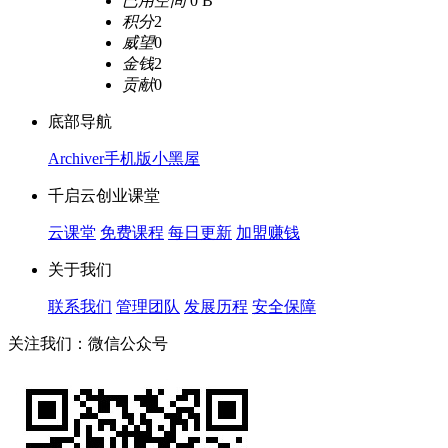
已用空间
0 B
积分
2
威望
0
金钱
2
贡献
0
底部导航
Archiver
手机版
小黑屋
千启云创业课堂
云课堂
免费课程
每日更新
加盟赚钱
关于我们
联系我们
管理团队
发展历程
安全保障
关注我们：微信公众号