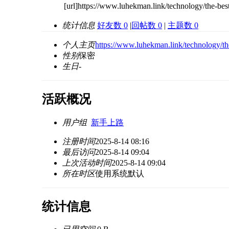
[url]https://www.luhekman.link/technology/the-be
统计信息
好友数 0
|
回帖数 0
|
主题数 0
个人主页
https://www.luhekman.link/technology/th
性别
保密
生日
-
活跃概况
用户组
新手上路
注册时间
2025-8-14 08:16
最后访问
2025-8-14 09:04
上次活动时间
2025-8-14 09:04
所在时区
使用系统默认
统计信息