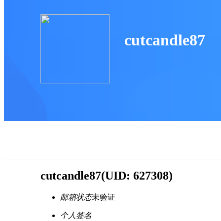
cutcandle87
cutcandle87
(UID: 627308)
邮箱状态
未验证
个人签名