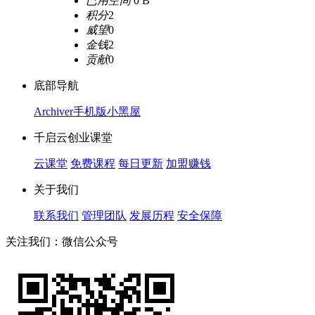
已用空间
0 B
积分
2
威望
0
金钱
2
贡献
0
底部导航
Archiver
手机版
小黑屋
千启云创业课堂
云课堂
免费课程
每日更新
加盟赚钱
关于我们
联系我们
管理团队
发展历程
安全保障
关注我们：微信公众号