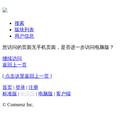
搜索
版块列表
用户信息
您访问的页面无手机页面，是否进一步访问电脑版？
继续访问
返回上一页
[ 点击这里返回上一页 ]
首页
|
登录
|
注册
标准版
|
触屏版
|
电脑版
|
客户端
© Comsenz Inc.