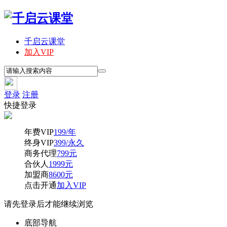
千启云课堂
加入VIP
登录
注册
快捷登录
年费VIP
199/年
终身VIP
399/永久
商务代理
799元
合伙人
1999元
加盟商
8600元
点击开通
加入VIP
请先登录后才能继续浏览
底部导航