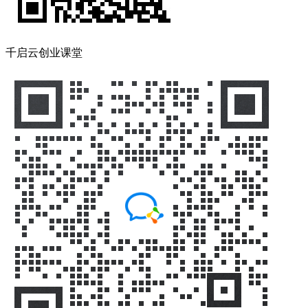
千启云创业课堂