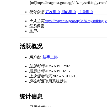
[url]https://magenta-goat-qg3df4.mystrikingly.com
统计信息
好友数 0
|
回帖数 0
|
主题数 0
个人主页
https://magenta-goat-qg3df4.mystrikingl
性别
保密
生日
-
活跃概况
用户组
新手上路
注册时间
2025-7-19 12:02
最后访问
2025-7-19 16:15
上次活动时间
2025-7-19 16:15
所在时区
使用系统默认
统计信息