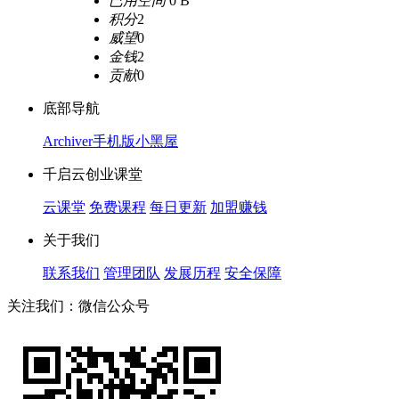
已用空间
0 B
积分
2
威望
0
金钱
2
贡献
0
底部导航
Archiver
手机版
小黑屋
千启云创业课堂
云课堂
免费课程
每日更新
加盟赚钱
关于我们
联系我们
管理团队
发展历程
安全保障
关注我们：微信公众号