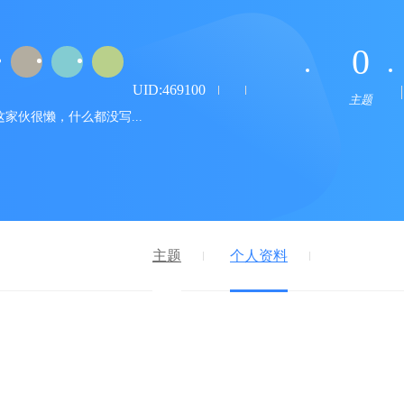
0
UID:469100
主题
这家伙很懒，什么都没写...
主题
个人资料