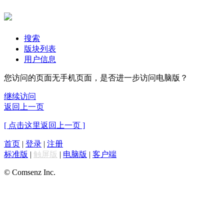
搜索
版块列表
用户信息
您访问的页面无手机页面，是否进一步访问电脑版？
继续访问
返回上一页
[ 点击这里返回上一页 ]
首页
|
登录
|
注册
标准版
|
触屏版
|
电脑版
|
客户端
© Comsenz Inc.