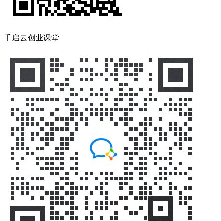
千启云创业课堂