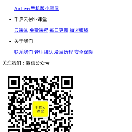
Archiver
手机版
小黑屋
千启云创业课堂
云课堂
免费课程
每日更新
加盟赚钱
关于我们
联系我们
管理团队
发展历程
安全保障
关注我们：微信公众号