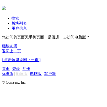
搜索
版块列表
用户信息
您访问的页面无手机页面，是否进一步访问电脑版？
继续访问
返回上一页
[ 点击这里返回上一页 ]
首页
|
登录
|
注册
标准版
|
触屏版
|
电脑版
|
客户端
© Comsenz Inc.