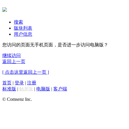
搜索
版块列表
用户信息
您访问的页面无手机页面，是否进一步访问电脑版？
继续访问
返回上一页
[ 点击这里返回上一页 ]
首页
|
登录
|
注册
标准版
|
触屏版
|
电脑版
|
客户端
© Comsenz Inc.