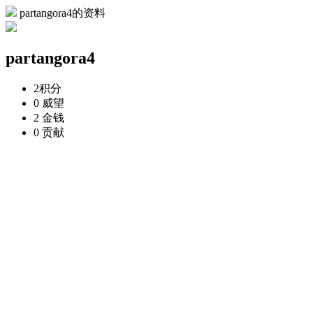
partangora4的资料
partangora4
2
积分
0
威望
2
金钱
0
贡献