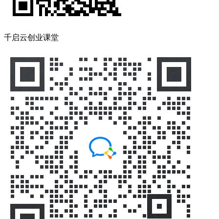
千启云创业课堂