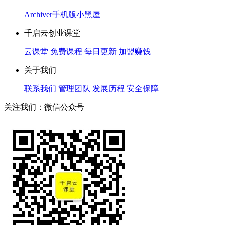
Archiver
手机版
小黑屋
千启云创业课堂
云课堂
免费课程
每日更新
加盟赚钱
关于我们
联系我们
管理团队
发展历程
安全保障
关注我们：微信公众号