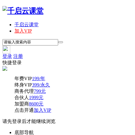
千启云课堂
加入VIP
登录
注册
快捷登录
年费VIP
199/年
终身VIP
399/永久
商务代理
799元
合伙人
1999元
加盟商
8600元
点击开通
加入VIP
请先登录后才能继续浏览
底部导航