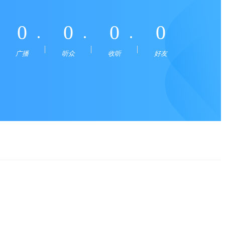
0
0
0
0
广播
听众
收听
好友