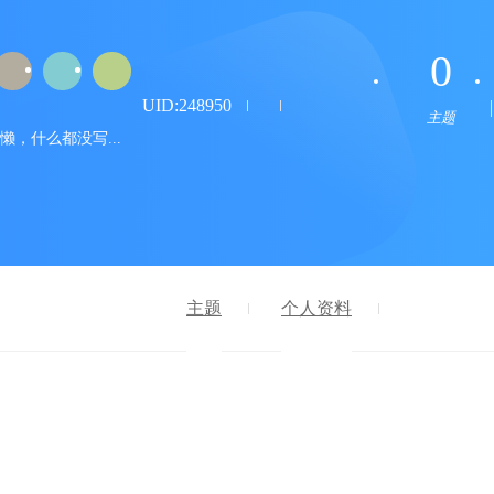
0
UID:248950
主题
懒，什么都没写...
主题
个人资料