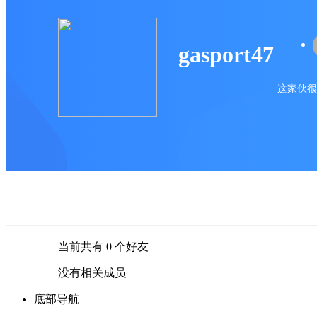
gasport47
这家伙很
当前共有
0
个好友
没有相关成员
底部导航