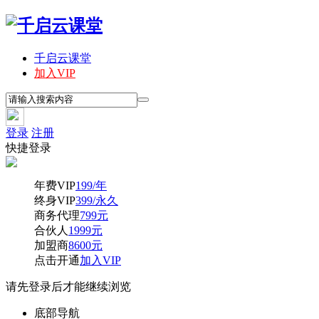
千启云课堂
加入VIP
登录
注册
快捷登录
年费VIP
199/年
终身VIP
399/永久
商务代理
799元
合伙人
1999元
加盟商
8600元
点击开通
加入VIP
请先登录后才能继续浏览
底部导航