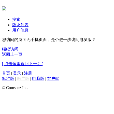
搜索
版块列表
用户信息
您访问的页面无手机页面，是否进一步访问电脑版？
继续访问
返回上一页
[ 点击这里返回上一页 ]
首页
|
登录
|
注册
标准版
|
触屏版
|
电脑版
|
客户端
© Comsenz Inc.