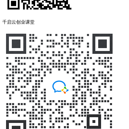
千启云创业课堂