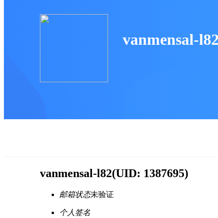
vanmensal-l8
vanmensal-l82
(UID: 1387695)
邮箱状态
未验证
个人签名