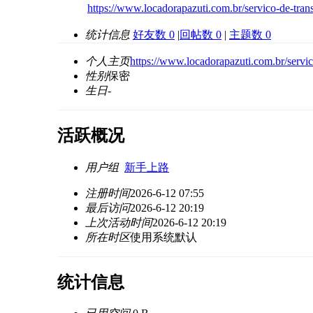
https://www.locadorapazuti.com.br/servico-de-trans
统计信息
好友数 0
|
回帖数 0
|
主题数 0
个人主页
https://www.locadorapazuti.com.br/servic
性别
保密
生日
-
活跃概况
用户组
新手上路
注册时间
2026-6-12 07:55
最后访问
2026-6-12 20:19
上次活动时间
2026-6-12 20:19
所在时区
使用系统默认
统计信息