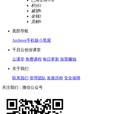
已用空间
0 B
积分
2
威望
0
金钱
2
贡献
0
底部导航
Archiver
手机版
小黑屋
千启云创业课堂
云课堂
免费课程
每日更新
加盟赚钱
关于我们
联系我们
管理团队
发展历程
安全保障
关注我们：微信公众号