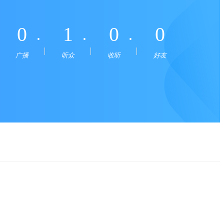
0
1
0
0
广播
听众
收听
好友