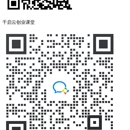
千启云创业课堂