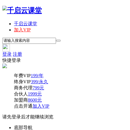
千启云课堂
加入VIP
登录
注册
快捷登录
年费VIP
199/年
终身VIP
399/永久
商务代理
799元
合伙人
1999元
加盟商
8600元
点击开通
加入VIP
请先登录后才能继续浏览
底部导航