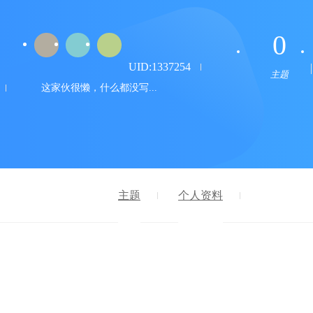
0
UID:1337254
主题
这家伙很懒，什么都没写...
主题
个人资料