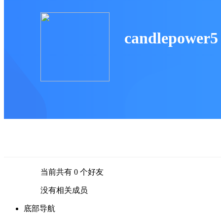
candlepower5
当前共有
0
个好友
没有相关成员
底部导航