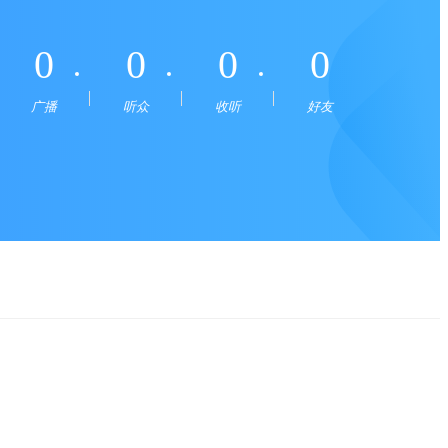
0
0
0
0
广播
听众
收听
好友