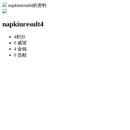
napkinresult4的资料
napkinresult4
4
积分
0
威望
4
金钱
0
贡献