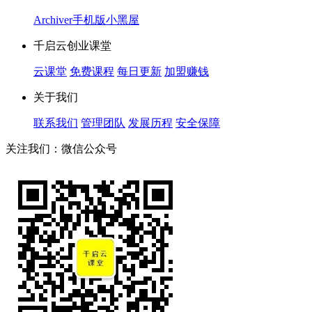
Archiver
手机版
小黑屋
千启云创业课堂
云课堂
免费课程
每日更新
加盟赚钱
关于我们
联系我们
管理团队
发展历程
安全保障
关注我们：微信公众号