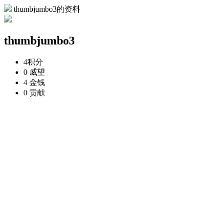
thumbjumbo3的资料
thumbjumbo3
4
积分
0
威望
4
金钱
0
贡献