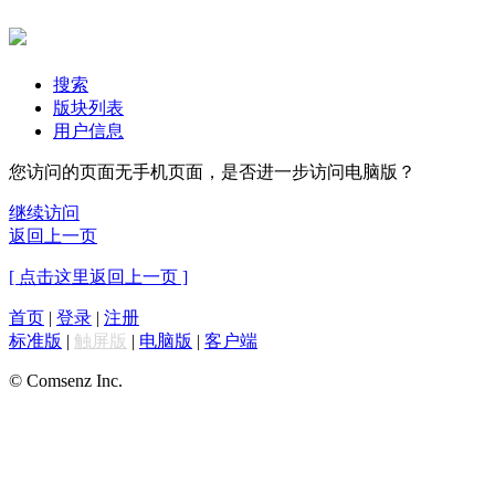
搜索
版块列表
用户信息
您访问的页面无手机页面，是否进一步访问电脑版？
继续访问
返回上一页
[ 点击这里返回上一页 ]
首页
|
登录
|
注册
标准版
|
触屏版
|
电脑版
|
客户端
© Comsenz Inc.