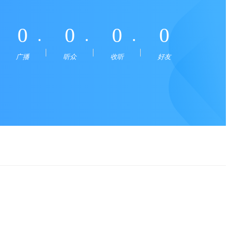
0
0
0
0
广播
听众
收听
好友