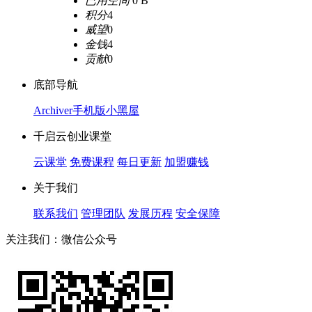
已用空间
0 B
积分
4
威望
0
金钱
4
贡献
0
底部导航
Archiver
手机版
小黑屋
千启云创业课堂
云课堂
免费课程
每日更新
加盟赚钱
关于我们
联系我们
管理团队
发展历程
安全保障
关注我们：微信公众号