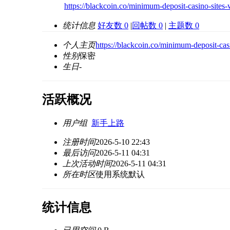
https://blackcoin.co/minimum-deposit-casino-sites-
统计信息
好友数 0
|
回帖数 0
|
主题数 0
个人主页
https://blackcoin.co/minimum-deposit-cas
性别
保密
生日
-
活跃概况
用户组
新手上路
注册时间
2026-5-10 22:43
最后访问
2026-5-11 04:31
上次活动时间
2026-5-11 04:31
所在时区
使用系统默认
统计信息