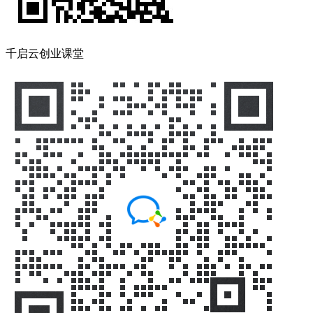
千启云创业课堂