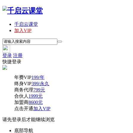
千启云课堂
加入VIP
登录
注册
快捷登录
年费VIP
199/年
终身VIP
399/永久
商务代理
799元
合伙人
1999元
加盟商
8600元
点击开通
加入VIP
请先登录后才能继续浏览
底部导航