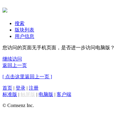
搜索
版块列表
用户信息
您访问的页面无手机页面，是否进一步访问电脑版？
继续访问
返回上一页
[ 点击这里返回上一页 ]
首页
|
登录
|
注册
标准版
|
触屏版
|
电脑版
|
客户端
© Comsenz Inc.