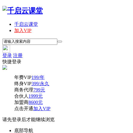
千启云课堂
加入VIP
登录
注册
快捷登录
年费VIP
199/年
终身VIP
399/永久
商务代理
799元
合伙人
1999元
加盟商
8600元
点击开通
加入VIP
请先登录后才能继续浏览
底部导航