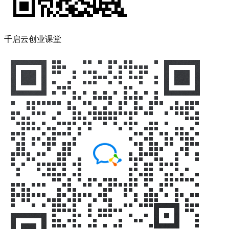
千启云创业课堂