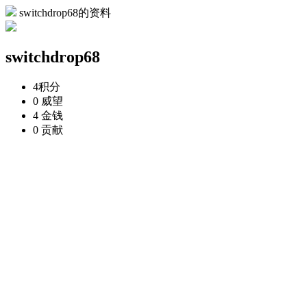
switchdrop68的资料
switchdrop68
4
积分
0
威望
4
金钱
0
贡献