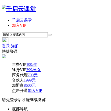
千启云课堂
加入VIP
登录
注册
快捷登录
年费VIP
199/年
终身VIP
399/永久
商务代理
799元
合伙人
1999元
加盟商
8600元
点击开通
加入VIP
请先登录后才能继续浏览
底部导航