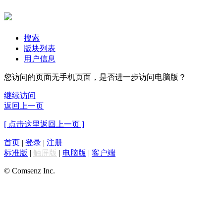
搜索
版块列表
用户信息
您访问的页面无手机页面，是否进一步访问电脑版？
继续访问
返回上一页
[ 点击这里返回上一页 ]
首页
|
登录
|
注册
标准版
|
触屏版
|
电脑版
|
客户端
© Comsenz Inc.