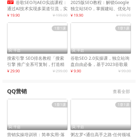

谷歌SEO与AEO实战课程：
2025版SEO教程：解锁Google
通过AI技术实现多渠道引流，实
独立站SEO，掌握建站、优化与
现网站流量增长300%
变现技巧
¥ 19.90
¥ 199.00
¥ 19.90
¥ 199.00
1章1课
1章1课
千启
千启


搜索引擎 SEO排名教程「搜索
谷歌SEO 2.0实操课，独立站询
引擎 推广全系可复制，打造精
盘自由必备，基于2023谷歌最
准被动流量系统
新算法录制
¥ 29.90
¥ 299.00
¥ 9.90
¥ 99.00
QQ营销
查看全部
1章1课
1章1课
千启
千启


营销实操培训班：简单实用-落
粥左罗<通往高手之路·任何领域