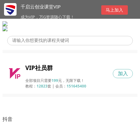
千启云创业课堂VIP
马上加入
成为VIP，万G资源随心下载！
VIP社员群
加入
全部项目只需要
199
元，无限下载！
教程：
12823
套 | 会员：
151645400
抖音