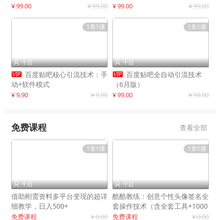
制作
¥ 99.00
¥ 99.00
¥ 99.00
¥ 99.00
1章1课
1章1课
千启
千启




百度贴吧核心引流技术：手
百度贴吧全自动引流技术
动+软件模式
（6月版）
¥ 9.90
¥ 9.90
¥ 99.00
¥ 99.00
免费课程
查看全部
1章1课
1章1课
千启
千启


借助刚需资料多平台变现的超详
酷酷教练：创意个性头像签名全
细教学，日入500+
套操作技术（含全套工具+1000
套模板）
免费课程
¥ 0.00
免费课程
¥ 0.00