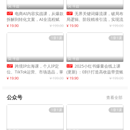
千启
千启




电商AI内容实战课，从爆款
无界关键词爆流课，破局布
拆解到转化文案，AI全流程赋
局逻辑、阶段精准引流，实现流
能，解放人力，单月节省内容成
量翻倍，店铺业绩增长50%+
¥ 19.90
¥ 199.00
¥ 19.90
¥ 199.00
本数万元
1章1课
1章1课
千启
千启




跨境IP出海课，个人IP定
2025小红书爆量会线上课
位、TikTok运营、市场选品，掌
(更新) ：0到1打造高收益带货账
握核心闭环，实现月入1万美金
号，靠小红书带货年入100w？
¥ 19.90
¥ 199.00
¥ 19.90
¥ 199.00
+
机会来了！
公众号
查看全部
1章1课
1章1课