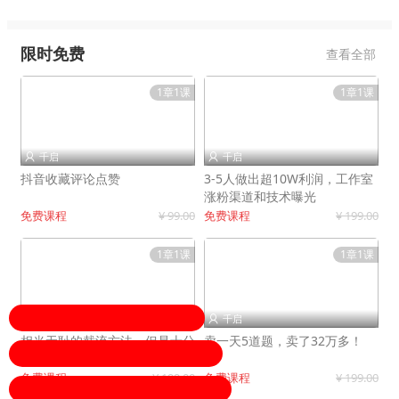
限时免费
查看全部
1章1课
1章1课
千启
千启


抖音收藏评论点赞
3-5人做出超10W利润，工作室
涨粉渠道和技术曝光
免费课程
¥ 99.00
免费课程
¥ 199.00
1章1课
1章1课
千启
千启


相当无耻的截流方法，但是十分
卖一天5道题，卖了32万多！
有效！
免费课程
¥ 199.00
免费课程
¥ 199.00