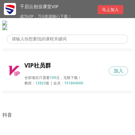
千启云创业课堂VIP
马上加入
成为VIP，万G资源随心下载！
VIP社员群
加入
全部项目只需要
199
元，无限下载！
教程：
12823
套 | 会员：
151864000
抖音