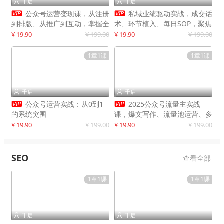
千启
千启




公众号运营变现课，从注册
私域业绩驱动实战，成交话
到排版、从推广到互动，掌握全
术、环节植入、每日SOP，聚焦
流程，开启个人品牌月入
增长，驱动营收持续突破
¥ 19.90
¥ 199.00
¥ 19.90
¥ 199.00
30000+
1章1课
1章1课
千启
千启




公众号运营实战：从0到1
2025公众号流量主实战
的系统突围
课，爆文写作、流量池运营、多
平台分发，新手日入千元月赚5
¥ 19.90
¥ 199.00
¥ 19.90
¥ 199.00
万+更新11月
SEO
查看全部
1章1课
1章1课
千启
千启

