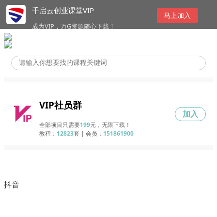
千启云创业课堂VIP
马上加入
成为VIP，万G资源随心下载！
VIP社员群
加入
全部项目只需要
199
元，无限下载！
教程：
12823
套 | 会员：
151861900
抖音