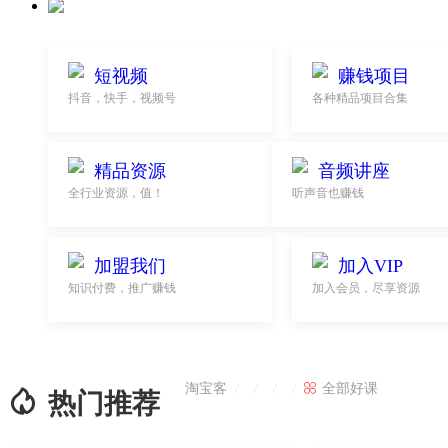
短视频
赚钱项目
抖音，快手，视频号
各种精品项目合集
精品资源
音频讲座
全行业资源，值！
听声音也赚钱
加盟我们
加入VIP
知识付费，推广赚钱
加入会员，尽享资源
淘宝客

全部好课
/
/
/
/

热门推荐