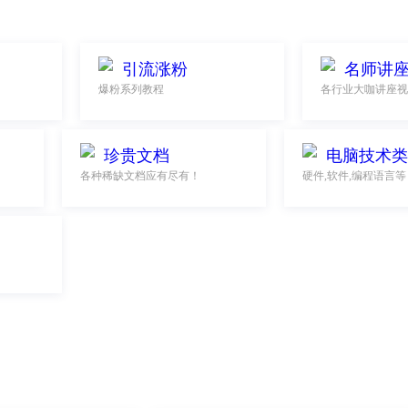
引流涨粉
名师讲
爆粉系列教程
各行业大咖讲座视
珍贵文档
电脑技术类
各种稀缺文档应有尽有！
硬件,软件,编程语言等