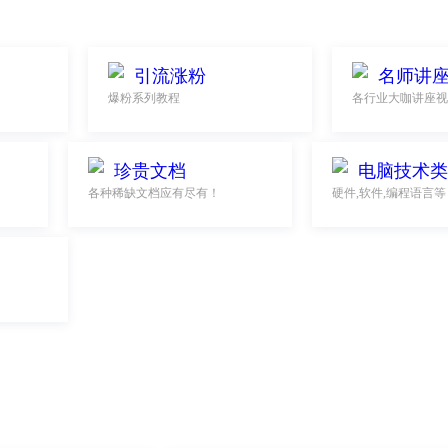
引流涨粉
名师讲
爆粉系列教程
各行业大咖讲座视
珍贵文档
电脑技术类
各种稀缺文档应有尽有！
硬件,软件,编程语言等